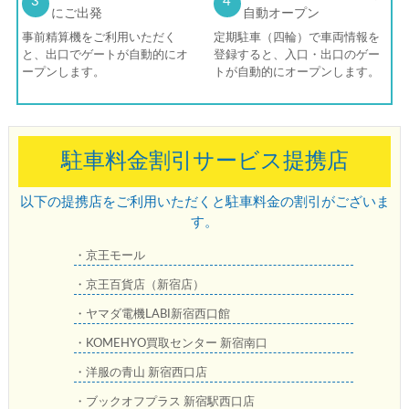
3
4
にご出発
自動オープン
事前精算機をご利用いただく
定期駐車（四輪）で車両情報を
と、出口でゲートが自動的にオ
登録すると、入口・出口のゲー
ープンします。
トが自動的にオープンします。
駐車料金割引サービス提携店
以下の提携店をご利用いただくと駐車料金の割引がございま
す。
・京王モール
・京王百貨店（新宿店）
・ヤマダ電機LABI新宿西口館
・KOMEHYO買取センター 新宿南口
・洋服の青山 新宿西口店
・ブックオフプラス 新宿駅西口店