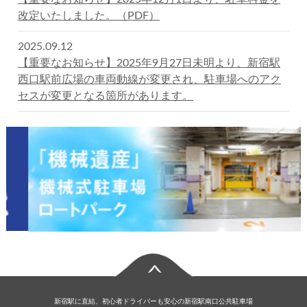
改定いたしました。（PDF）
2025.09.12
【重要なお知らせ】2025年9月27日未明より、新宿駅
西口駅前広場の車両動線が変更され、駐車場へのアク
セスが変更となる箇所があります。
新宿駅に直結、初心者ドライバーも安心の新宿駅南口公共駐車場