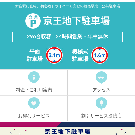
新宿駅に直結、初心者ドライバーも安心の新宿駅南口公共駐車場
296台収容
24時間営業・年中無休
平面
機械式
駐車場
駐車場
料金・ご利用案内
アクセス
お得なサービス
割引サービス提携店